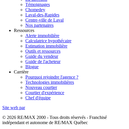
Témoignages
Chomedey
Laval-des-Rapides
Centre-ville de Laval
Nos partenaires
Ressources
Alerte immobilière
Calculatrice hypothécaire
Estimation immobilière
Outils et ressources
Guide du vendeur
Guide de l'acheteur
Blogue
Carrière
Pourquoi rejoindre l'agence ?
Technologies immobilières
Nouveau courtier
Courtier d'expérience
Chef d'équipe
Site web par
© 2026 RE/MAX 2000 - Tous droits réservés - Franchisé
indépendant et autonome de RE/MAX Québec