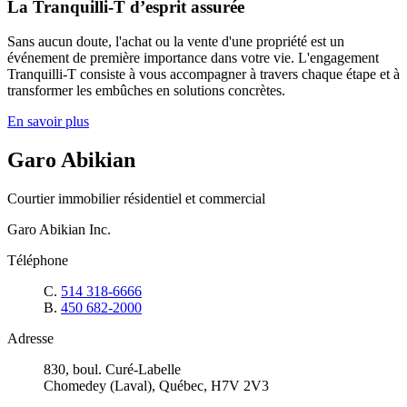
La Tranquilli-T d’esprit assurée
Sans aucun doute, l'achat ou la vente d'une propriété est un
événement de première importance dans votre vie. L'engagement
Tranquilli-T consiste à vous accompagner à travers chaque étape et à
transformer les embûches en solutions concrètes.
En savoir plus
Garo Abikian
Courtier immobilier résidentiel et commercial
Garo Abikian Inc.
Téléphone
C.
514 318-6666
B.
450 682-2000
Adresse
830, boul. Curé-Labelle
Chomedey (Laval), Québec, H7V 2V3