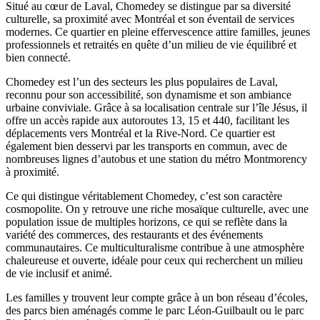
Situé au cœur de Laval, Chomedey se distingue par sa diversité
culturelle, sa proximité avec Montréal et son éventail de services
modernes. Ce quartier en pleine effervescence attire familles, jeunes
professionnels et retraités en quête d’un milieu de vie équilibré et
bien connecté.
Chomedey est l’un des secteurs les plus populaires de Laval,
reconnu pour son accessibilité, son dynamisme et son ambiance
urbaine conviviale. Grâce à sa localisation centrale sur l’île Jésus, il
offre un accès rapide aux autoroutes 13, 15 et 440, facilitant les
déplacements vers Montréal et la Rive-Nord. Ce quartier est
également bien desservi par les transports en commun, avec de
nombreuses lignes d’autobus et une station du métro Montmorency
à proximité.
Ce qui distingue véritablement Chomedey, c’est son caractère
cosmopolite. On y retrouve une riche mosaïque culturelle, avec une
population issue de multiples horizons, ce qui se reflète dans la
variété des commerces, des restaurants et des événements
communautaires. Ce multiculturalisme contribue à une atmosphère
chaleureuse et ouverte, idéale pour ceux qui recherchent un milieu
de vie inclusif et animé.
Les familles y trouvent leur compte grâce à un bon réseau d’écoles,
des parcs bien aménagés comme le parc Léon-Guilbault ou le parc