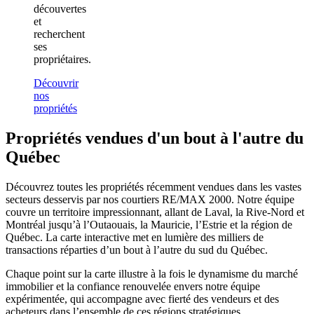
découvertes
et
recherchent
ses
propriétaires.
Découvrir
nos
propriétés
Propriétés vendues d'un bout à l'autre du
Québec
Découvrez toutes les propriétés récemment vendues dans les vastes
secteurs desservis par nos courtiers RE/MAX 2000. Notre équipe
couvre un territoire impressionnant, allant de Laval, la Rive-Nord et
Montréal jusqu’à l’Outaouais, la Mauricie, l’Estrie et la région de
Québec. La carte interactive met en lumière des milliers de
transactions réparties d’un bout à l’autre du sud du Québec.
Chaque point sur la carte illustre à la fois le dynamisme du marché
immobilier et la confiance renouvelée envers notre équipe
expérimentée, qui accompagne avec fierté des vendeurs et des
acheteurs dans l’ensemble de ces régions stratégiques.