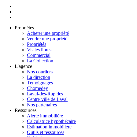
Propriétés
Acheter une propriété
Vendre une propriété
Propriétés
Visites libres
Commercial
La Collection
L'agence
Nos courtiers
La direction
Témoignages
Chomedey
Laval-des-Rapides
Centre-ville de Laval
Nos partenaires
Ressources
Alerte immobilière
Calculatrice hypothécaire
Estimation immobilière
Outils et ressources