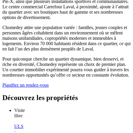
Pie-X, ainsi que plusieurs installations sportives et communautaires.
Le centre commercial Carrefour Laval, à proximité, ajoute à l’attrait
du quartier avec ses boutiques haut de gamme et ses nombreuses
options de divertissement.
Chomedey attire une population variée : familles, jeunes couples et
personnes âgées cohabitent dans un environnement où se mêlent
maisons unifamiliales, copropriétés modernes et immeubles à
logements. Environ 70 000 habitants résident dans ce quartier, ce qui
en fait l’un des plus densément peuplés de Laval.
Pour quiconque cherche un quartier dynamique, bien desservi, et
riche en diversité, Chomedey représente un choix de premier plan.
Un courtier immobilier expérimenté pourra vous guider à travers les
nombreuses opportunités qu’offre ce secteur en constante évolution.
Planifiez un rendez-vous
Découvrez les propriétés
Visite
libre
ULS
: