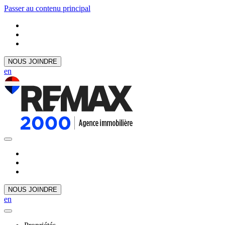
Passer au contenu principal
NOUS JOINDRE
en
NOUS JOINDRE
en