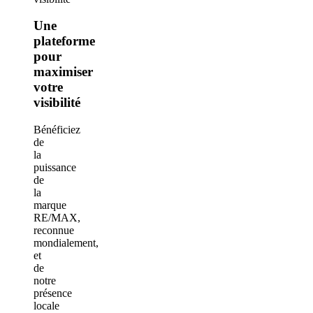
Une
plateforme
pour
maximiser
votre
visibilité
Bénéficiez
de
la
puissance
de
la
marque
RE/MAX,
reconnue
mondialement,
et
de
notre
présence
locale