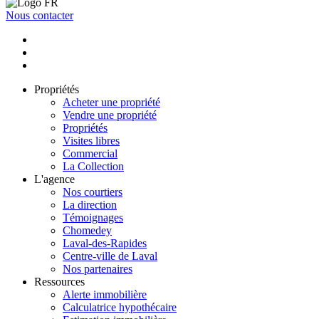
Nous contacter
Propriétés
Acheter une propriété
Vendre une propriété
Propriétés
Visites libres
Commercial
La Collection
L'agence
Nos courtiers
La direction
Témoignages
Chomedey
Laval-des-Rapides
Centre-ville de Laval
Nos partenaires
Ressources
Alerte immobilière
Calculatrice hypothécaire