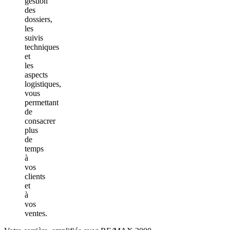
gestion
des
dossiers,
les
suivis
techniques
et
les
aspects
logistiques,
vous
permettant
de
consacrer
plus
de
temps
à
vos
clients
et
à
vos
ventes.