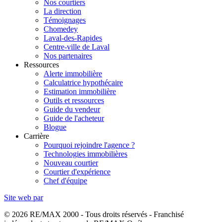
Nos courtiers
La direction
Témoignages
Chomedey
Laval-des-Rapides
Centre-ville de Laval
Nos partenaires
Ressources
Alerte immobilière
Calculatrice hypothécaire
Estimation immobilière
Outils et ressources
Guide du vendeur
Guide de l'acheteur
Blogue
Carrière
Pourquoi rejoindre l'agence ?
Technologies immobilières
Nouveau courtier
Courtier d'expérience
Chef d'équipe
Site web par
© 2026 RE/MAX 2000 - Tous droits réservés - Franchisé