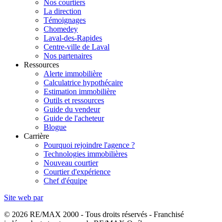
Nos courtiers
La direction
Témoignages
Chomedey
Laval-des-Rapides
Centre-ville de Laval
Nos partenaires
Ressources
Alerte immobilière
Calculatrice hypothécaire
Estimation immobilière
Outils et ressources
Guide du vendeur
Guide de l'acheteur
Blogue
Carrière
Pourquoi rejoindre l'agence ?
Technologies immobilières
Nouveau courtier
Courtier d'expérience
Chef d'équipe
Site web par
© 2026 RE/MAX 2000 - Tous droits réservés - Franchisé