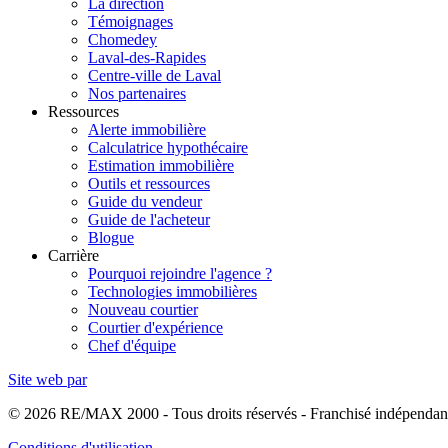
La direction
Témoignages
Chomedey
Laval-des-Rapides
Centre-ville de Laval
Nos partenaires
Ressources
Alerte immobilière
Calculatrice hypothécaire
Estimation immobilière
Outils et ressources
Guide du vendeur
Guide de l'acheteur
Blogue
Carrière
Pourquoi rejoindre l'agence ?
Technologies immobilières
Nouveau courtier
Courtier d'expérience
Chef d'équipe
Site web par
© 2026 RE/MAX 2000 - Tous droits réservés - Franchisé indépend
Conditions d'utilisation