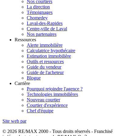
Nos courtiers
La direction
Témoignages
Chomedey
Laval-des-Rapides
Centre-ville de Laval
Nos partenaires
Ressources
Alerte immobilière
Calculatrice hypothécaire
Estimation immobilière
Outils et ressources
Guide du vendeur
Guide de l'acheteur
Blogue
Carrière
Pourquoi rejoindre l'agence ?
Technologies immobilières
Nouveau courtier
Courtier d'expérience
Chef d'équipe
Site web par
© 2026 RE/MAX 2000 - Tous droits réservés - Franchisé