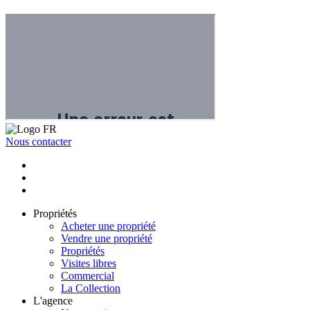
Nous contacter
Propriétés
Acheter une propriété
Vendre une propriété
Propriétés
Visites libres
Commercial
La Collection
L'agence