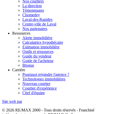
Nos courtiers
La direction
Témoignages
Chomedey
Laval-des-Rapides
Centre-ville de Laval
Nos partenaires
Ressources
Alerte immobilière
Calculatrice hypothécaire
Estimation immobilière
Outils et ressources
Guide du vendeur
Guide de l'acheteur
Blogue
Carrière
Pourquoi rejoindre l'agence ?
Technologies immobilières
Nouveau courtier
Courtier d'expérience
Chef d'équipe
Site web par
© 2026 RE/MAX 2000 - Tous droits réservés - Franchisé