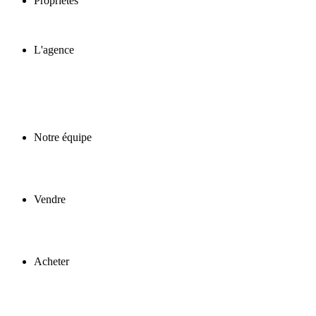
Propriétés
L'agence
Notre équipe
Vendre
Acheter