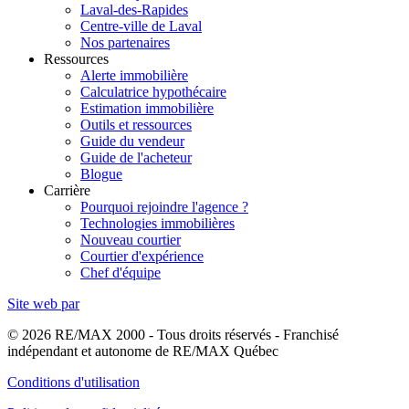
Laval-des-Rapides
Centre-ville de Laval
Nos partenaires
Ressources
Alerte immobilière
Calculatrice hypothécaire
Estimation immobilière
Outils et ressources
Guide du vendeur
Guide de l'acheteur
Blogue
Carrière
Pourquoi rejoindre l'agence ?
Technologies immobilières
Nouveau courtier
Courtier d'expérience
Chef d'équipe
Site web par
© 2026 RE/MAX 2000 - Tous droits réservés - Franchisé
indépendant et autonome de RE/MAX Québec
Conditions d'utilisation