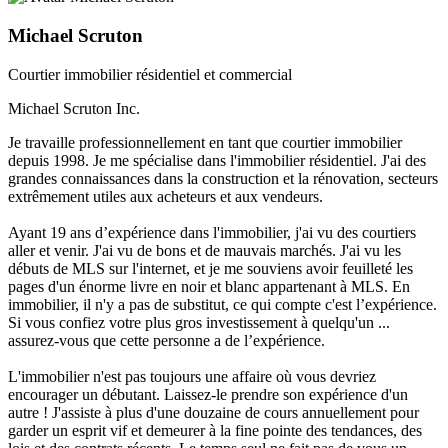
Michael Scruton
Courtier immobilier résidentiel et commercial
Michael Scruton Inc.
Je travaille professionnellement en tant que courtier immobilier
depuis 1998. Je me spécialise dans l'immobilier résidentiel. J'ai des
grandes connaissances dans la construction et la rénovation, secteurs
extrêmement utiles aux acheteurs et aux vendeurs.
Ayant 19 ans d’expérience dans l'immobilier, j'ai vu des courtiers
aller et venir. J'ai vu de bons et de mauvais marchés. J'ai vu les
débuts de MLS sur l'internet, et je me souviens avoir feuilleté les
pages d'un énorme livre en noir et blanc appartenant à MLS. En
immobilier, il n'y a pas de substitut, ce qui compte c'est l’expérience.
Si vous confiez votre plus gros investissement à quelqu'un ...
assurez-vous que cette personne a de l’expérience.
L'immobilier n'est pas toujours une affaire où vous devriez
encourager un débutant. Laissez-le prendre son expérience d'un
autre ! J'assiste à plus d'une douzaine de cours annuellement pour
garder un esprit vif et demeurer à la fine pointe des tendances, des