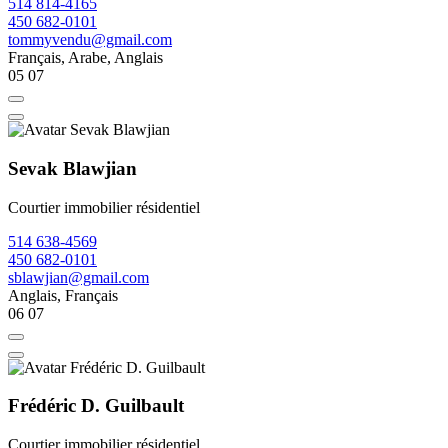
514 814-4165
450 682-0101
tommyvendu@gmail.com
Français, Arabe, Anglais
05
07
Sevak Blawjian
Courtier immobilier résidentiel
514 638-4569
450 682-0101
sblawjian@gmail.com
Anglais, Français
06
07
Frédéric D. Guilbault
Courtier immobilier résidentiel