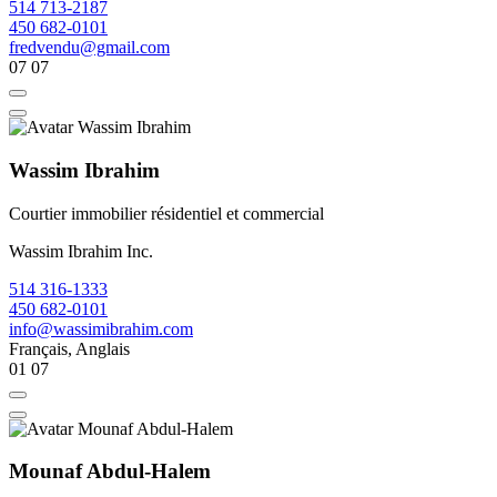
514 713-2187
450 682-0101
fredvendu@gmail.com
07
07
Wassim Ibrahim
Courtier immobilier résidentiel et commercial
Wassim Ibrahim Inc.
514 316-1333
450 682-0101
info@wassimibrahim.com
Français, Anglais
01
07
Mounaf Abdul-Halem