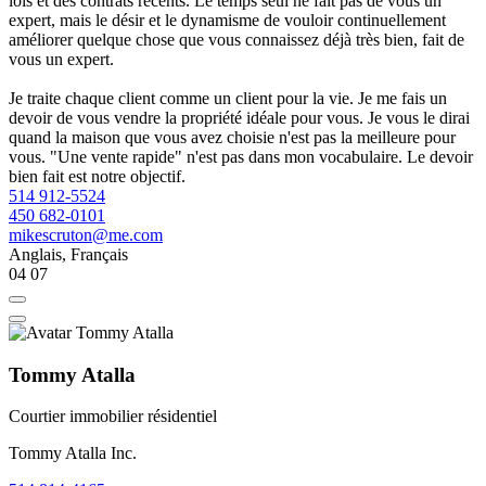
lois et des contrats récents. Le temps seul ne fait pas de vous un
expert, mais le désir et le dynamisme de vouloir continuellement
améliorer quelque chose que vous connaissez déjà très bien, fait de
vous un expert.
Je traite chaque client comme un client pour la vie. Je me fais un
devoir de vous vendre la propriété idéale pour vous. Je vous le dirai
quand la maison que vous avez choisie n'est pas la meilleure pour
vous. "Une vente rapide" n'est pas dans mon vocabulaire. Le devoir
bien fait est notre objectif.
514 912-5524
450 682-0101
mikescruton@me.com
Anglais, Français
04
07
Tommy Atalla
Courtier immobilier résidentiel
Tommy Atalla Inc.