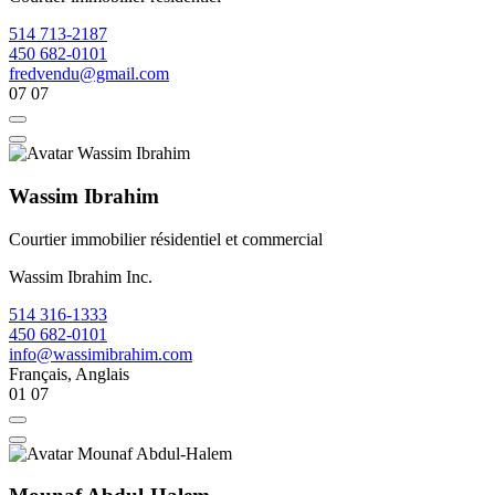
514 713-2187
450 682-0101
fredvendu@gmail.com
07
07
Wassim Ibrahim
Courtier immobilier résidentiel et commercial
Wassim Ibrahim Inc.
514 316-1333
450 682-0101
info@wassimibrahim.com
Français, Anglais
01
07