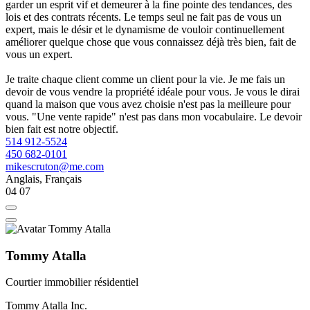
garder un esprit vif et demeurer à la fine pointe des tendances, des
lois et des contrats récents. Le temps seul ne fait pas de vous un
expert, mais le désir et le dynamisme de vouloir continuellement
améliorer quelque chose que vous connaissez déjà très bien, fait de
vous un expert.
Je traite chaque client comme un client pour la vie. Je me fais un
devoir de vous vendre la propriété idéale pour vous. Je vous le dirai
quand la maison que vous avez choisie n'est pas la meilleure pour
vous. "Une vente rapide" n'est pas dans mon vocabulaire. Le devoir
bien fait est notre objectif.
514 912-5524
450 682-0101
mikescruton@me.com
Anglais, Français
04
07
Tommy Atalla
Courtier immobilier résidentiel
Tommy Atalla Inc.