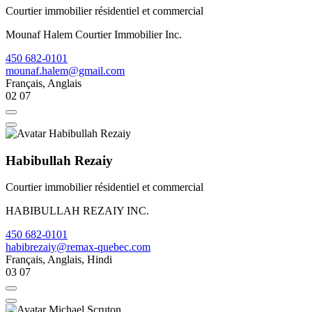
Courtier immobilier résidentiel et commercial
Mounaf Halem Courtier Immobilier Inc.
450 682-0101
mounaf.halem@gmail.com
Français, Anglais
02
07
Habibullah Rezaiy
Courtier immobilier résidentiel et commercial
HABIBULLAH REZAIY INC.
450 682-0101
habibrezaiy@remax-quebec.com
Français, Anglais, Hindi
03
07