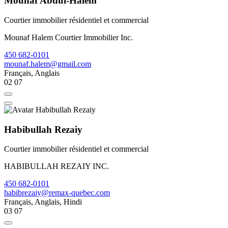
Mounaf Abdul-Halem
Courtier immobilier résidentiel et commercial
Mounaf Halem Courtier Immobilier Inc.
450 682-0101
mounaf.halem@gmail.com
Français, Anglais
02
07
Habibullah Rezaiy
Courtier immobilier résidentiel et commercial
HABIBULLAH REZAIY INC.
450 682-0101
habibrezaiy@remax-quebec.com
Français, Anglais, Hindi
03
07