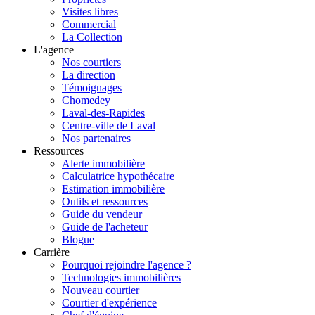
Visites libres
Commercial
La Collection
L'agence
Nos courtiers
La direction
Témoignages
Chomedey
Laval-des-Rapides
Centre-ville de Laval
Nos partenaires
Ressources
Alerte immobilière
Calculatrice hypothécaire
Estimation immobilière
Outils et ressources
Guide du vendeur
Guide de l'acheteur
Blogue
Carrière
Pourquoi rejoindre l'agence ?
Technologies immobilières
Nouveau courtier
Courtier d'expérience