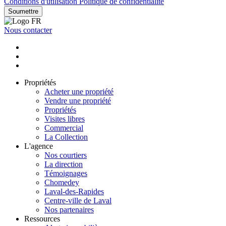
Conditions d'utilisation
Politique de confidentialité
Soumettre
Nous contacter
Propriétés
Acheter une propriété
Vendre une propriété
Propriétés
Visites libres
Commercial
La Collection
L'agence
Nos courtiers
La direction
Témoignages
Chomedey
Laval-des-Rapides
Centre-ville de Laval
Nos partenaires
Ressources