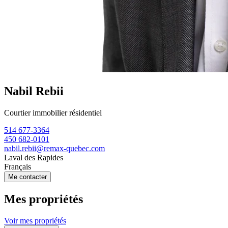
Nabil Rebii
Courtier immobilier résidentiel
514 677-3364
450 682-0101
nabil.rebii@remax-quebec.com
Laval des Rapides
Français
Me contacter
Mes propriétés
Voir mes propriétés