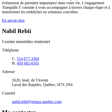
événement de première importance dans votre vie. L'engagement
Tranquilli-T consiste à vous accompagner à travers chaque étape et à
transformer les embûches en solutions concrètes.
En savoir plus
Nabil Rebii
Courtier immobilier résidentiel
Téléphone
C.
514 677-3364
B.
450 682-0101
Adresse
1620, boul. de l'Avenir
Laval des Rapides, Québec, H7S 2N4
Courriel
nabil.rebii@remax-quebec.com