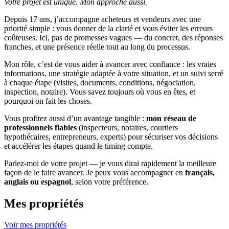
Votre projet est unique. Mon approche aussi.
Depuis 17 ans, j’accompagne acheteurs et vendeurs avec une
priorité simple : vous donner de la clarté et vous éviter les erreurs
coûteuses. Ici, pas de promesses vagues — du concret, des réponses
franches, et une présence réelle tout au long du processus.
Mon rôle, c’est de vous aider à avancer avec confiance : les vraies
informations, une stratégie adaptée à votre situation, et un suivi serré
à chaque étape (visites, documents, conditions, négociation,
inspection, notaire). Vous savez toujours où vous en êtes, et
pourquoi on fait les choses.
Vous profitez aussi d’un avantage tangible :
mon réseau de
professionnels fiables
(inspecteurs, notaires, courtiers
hypothécaires, entrepreneurs, experts) pour sécuriser vos décisions
et accélérer les étapes quand le timing compte.
Parlez-moi de votre projet — je vous dirai rapidement la meilleure
façon de le faire avancer. Je peux vous accompagner en
français,
anglais ou espagnol
, selon votre préférence.
Mes propriétés
Voir mes propriétés