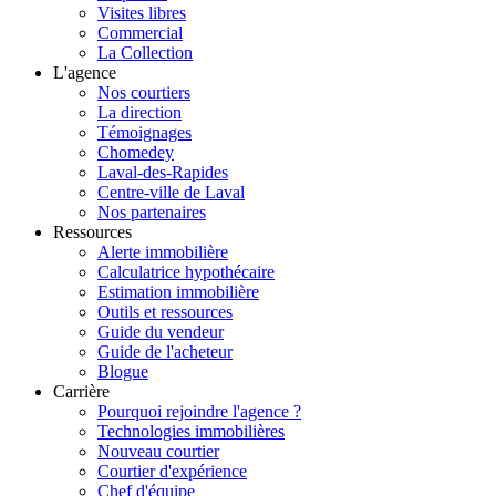
Visites libres
Commercial
La Collection
L'agence
Nos courtiers
La direction
Témoignages
Chomedey
Laval-des-Rapides
Centre-ville de Laval
Nos partenaires
Ressources
Alerte immobilière
Calculatrice hypothécaire
Estimation immobilière
Outils et ressources
Guide du vendeur
Guide de l'acheteur
Blogue
Carrière
Pourquoi rejoindre l'agence ?
Technologies immobilières
Nouveau courtier
Courtier d'expérience
Chef d'équipe