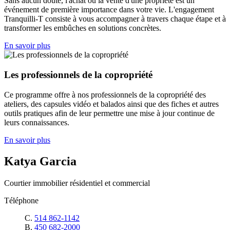
Sans aucun doute, l'achat ou la vente d'une propriété est un
événement de première importance dans votre vie. L'engagement
Tranquilli-T consiste à vous accompagner à travers chaque étape et à
transformer les embûches en solutions concrètes.
En savoir plus
Les professionnels de la copropriété
Ce programme offre à nos professionnels de la copropriété des
ateliers, des capsules vidéo et balados ainsi que des fiches et autres
outils pratiques afin de leur permettre une mise à jour continue de
leurs connaissances.
En savoir plus
Katya Garcia
Courtier immobilier résidentiel et commercial
Téléphone
C.
514 862-1142
B.
450 682-2000