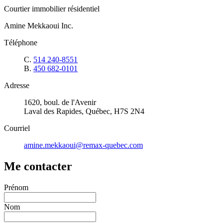
Courtier immobilier résidentiel
Amine Mekkaoui Inc.
Téléphone
C.
514 240-8551
B.
450 682-0101
Adresse
1620, boul. de l'Avenir
Laval des Rapides, Québec, H7S 2N4
Courriel
amine.mekkaoui@remax-quebec.com
Me contacter
Prénom
Nom