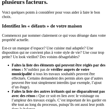
plusieurs facteurs.
Voici quelques points à considérer pour vous aider à faire le bon
choix.
Identifiez les « défauts » de votre maison
Commencez par nommer clairement ce qui vous dérange dans votre
propriété actuelle.
Est-ce un manque d’espace? Une cuisine mal adaptée? Une
disposition qui ne convient plus à votre style de vie? Une cour trop
petite? Un look vieillot? Des voisins désagréables?
Faites la liste des éléments qui peuvent être réglés par des
rénos :
N’oubliez pas de
vérifier auprès de votre
municipalité
si tous les travaux souhaités peuvent être
effectués. Certains demandent des permis alors que d’autres
peuvent être tout simplement interdits (par exemple, l’ajout
d’un étage).
Faites la liste des autres irritants qui ne disparaitront pas
avec des rénos :
Que ce soit en lien avec le voisinage ou
l’ampleur des travaux exigés. C’est important de les garder en
tête tout au long du processus, puisqu’ils ont aussi leur poids
dans la balance.