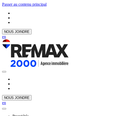
Passer au contenu principal
NOUS JOINDRE
en
NOUS JOINDRE
en